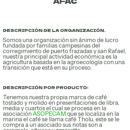
AFAC
DESCRIPCIÓN DE LA ORGANIZACIÓN.
Somos una organización sin ánimo de lucro
fundada por familias campesinas del
corregimiento de puerto frazadas y san Rafael,
nuestra principal actividad económica es la
Productos
agricultura basada en la agroecología con una
Agroecológicos
transición que está en su proceso.
DESCRIPCIÓN POR PRODUCTO:
Tenemos nuestra propia marca de café
tostado y molido en presentaciones de libra,
media y cuartos el cual se procesa en la
asociación
ASOPECAM
que se localiza en la
marina el café se llama café Tholu, este se le
compra a un asociado sus notas son a
Productos