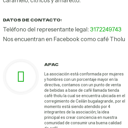
caramelo, cítricos y amaretto.
medicinales
DATOS DE CONTACTO:
Teléfono del representante legal:
3172249743
Nos encuentran en Facebook como café Tholu
AFAC
La asociación está conformada por mujeres
y hombres con un porcentaje mayor en la
directiva, contamos con un punto de venta
de bebidas a base de café llamada tienda
café tholu la cual se encuentra ubicada en el
corregimiento de Ceilán bugalagrande, por el
momento está siendo atendido por 4
integrantes de la asociación; la idea
principal es crear conciencia en nuestra
comunidad de consumir una buena calidad