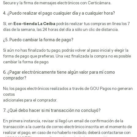
medicinales
Secure y la firma de mensajes electrónicos con Certicámara.
4. ¿Puedo realizar el pago cualquier día y a cualquier hora?
Sí, en
Eco-tienda La Ceiba
podrás realizar tus compras en línea los 7
días de la semana, las 24 horas del día a sólo un clic de distancia.
¿5. Puedo cambiar la forma de pago?
Si aún no has finalizado tu pago, podrás volver al paso inicial y elegir la
forma de pago que prefieras. Una vez finalizada la compra no es posible
cambiar la forma de pago.
6. ¿Pagar electrónicamente tiene algún valor para mí como
comprador?
No, los pagos electrónicos realizados a través de GOU Pagos no generan
costos
adicionales para el comprador.
7. ¿Qué debo hacer si mi transacción no concluyó?
Cuidado personal
En primera instancia, revisar si llegó un email de confirmación de la
transacción a la cuenta de correo electrónico inscrita en el momento de
realizar el pago, en caso de no haberlo recibido, deberá contactarse con