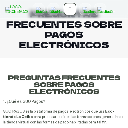
PREGUNTAS
FRECUENTES SOBRE
PAGOS
ELECTRÓNICOS
PREGUNTAS FRECUENTES
SOBRE PAGOS
o
ELECTRÓNICOS
l
1. ¿Qué es GUO Pagos?
GUO PAGOS es la plataforma de pagos electrónicos que usa
Eco-
tienda La Ceiba
para procesar en línea las transacciones generadas en
la tienda virtual con las formas de pago habilitadas para tal fin.