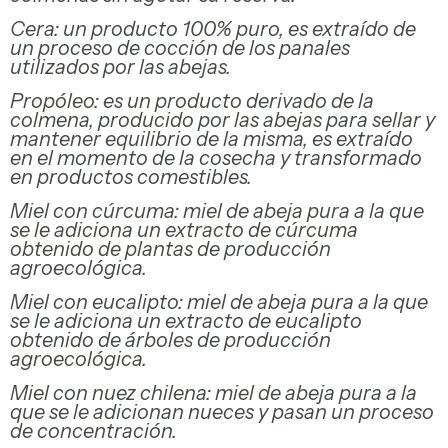
Cera: un producto 100% puro, es extraído de
un proceso de cocción de los panales
utilizados por las abejas.
Propóleo: es un producto derivado de la
colmena, producido por las abejas para sellar y
mantener equilibrio de la misma, es extraído
en el momento de la cosecha y transformado
en productos comestibles.
Miel con cúrcuma: miel de abeja pura a la que
se le adiciona un extracto de cúrcuma
X
obtenido de plantas de producción
agroecológica.
Miel con eucalipto: miel de abeja pura a la que
se le adiciona un extracto de eucalipto
obtenido de árboles de producción
agroecológica.
Miel con nuez chilena: miel de abeja pura a la
que se le adicionan nueces y pasan un proceso
de concentración.