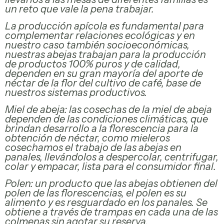
medicinales
un reto que vale la pena trabajar.
La producción apícola es fundamental para
complementar relaciones ecológicas y en
nuestro caso también socioeconómicas,
nuestras abejas trabajan para la producción
de productos 100% puros y de calidad,
dependen en su gran mayoría del aporte de
néctar de la flor del cultivo de café, base de
nuestros sistemas productivos.
Miel de abeja: las cosechas de la miel de abeja
dependen de las condiciones climáticas, que
brindan desarrollo a la florescencia para la
obtención de néctar, como mieleros
cosechamos el trabajo de las abejas en
panales, llevándolos a despercolar, centrifugar,
colar y empacar, lista para el consumidor final.
Polen: un producto que las abejas obtienen del
polen de las florescencias, el polen es su
alimento y es resguardado en los panales. Se
obtiene a través de trampas en cada una de las
colmenas sin agotar su reserva.