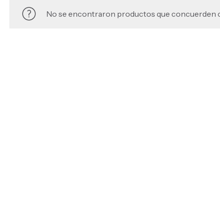
No se encontraron productos que concuerden co