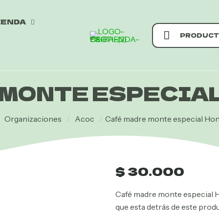
IENDA
PRODUCT
 MONTE ESPECIAL
Organizaciones
/
Acoc
/
Café madre monte especial Ho
$
30.000
Café madre monte especial 
que esta detrás de este prod