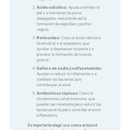
Ácido salicílico:
Ayuda a exfoliar la
piel y a mantener los poros
despejados, reduciendo así la
formación de espinillas y puntos
negros.
Retinoides:
Como el ácido retinoico
(tretinoína) o el adapaleno, que
ayudan a desatascar los poros y a
prevenir la formación de nuevos
granos.
Sulfuro de sodio y sulfacetamida:
Ayudan a reducir la inflamación y a
combatir las bacterias que
contribuyen al acné.
Antibióticos tópicos:
Como la
clindamicina o el eritromicina, que
pueden ser recetados para reducir las
bacterias en la piel y controlar el acné
inflamatorio.
Es importante elegir una crema antiacné