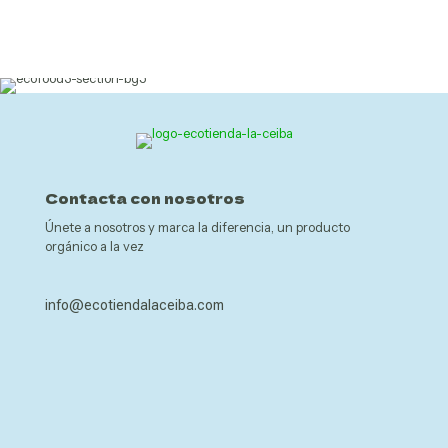
producto
Contacta con nosotros
Únete a nosotros y marca la diferencia, un producto
orgánico a la vez
info@ecotiendalaceiba.com