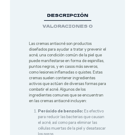
medicinales
DESCRIPCIÓN
VALORACIONES
0
Las cremas antiacné son productos
diseñados para ayudar a tratar y prevenir el
acné, una condición común de la piel que
puede manifestarse en forma de espinillas,
puntos negros, y en casos más severos,
como lesiones inflamadas o quistes. Estas
cremas suelen contener ingredientes
activos que actúan de diversas formas para
combatir el acné. Algunos de los
ingredientes comunes que se encuentran
en las cremas antiacné incluyen:
Peróxido de benzoilo:
Es efectivo
para reducir las bacterias que causan
el acné, así como para eliminar las
células muertas de la piel y desatascar
los poros.