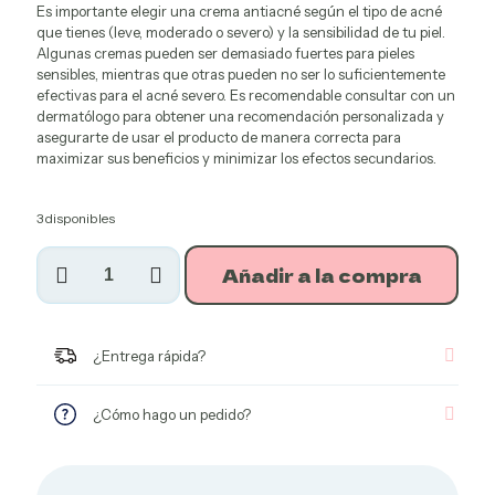
Es importante elegir una crema antiacné según el tipo de acné
que tienes (leve, moderado o severo) y la sensibilidad de tu piel.
Algunas cremas pueden ser demasiado fuertes para pieles
sensibles, mientras que otras pueden no ser lo suficientemente
efectivas para el acné severo. Es recomendable consultar con un
dermatólogo para obtener una recomendación personalizada y
asegurarte de usar el producto de manera correcta para
maximizar sus beneficios y minimizar los efectos secundarios.
Productos
3 disponibles
Agroecológicos
Crema
Añadir a la compra
anti
acne
cantidad
¿Entrega rápida?
¿Cómo hago un pedido?
Productos