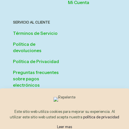
Mi Cuenta
SERVICIO AL CLIENTE
Términos de Servicio
Política de
devoluciones
Política de Privacidad
Preguntas frecuentes
sobre pagos
electrónicos
Checkout
Este sitio web utiliza cookies para mejorar su experiencia. Al
© 2026 Ecotienda La Ceiba | All Rights Reserved | Powered
utilizar este sitio web usted acepta nuestra
política de privacidad
by
Insights Solutions SAS
Leer mas