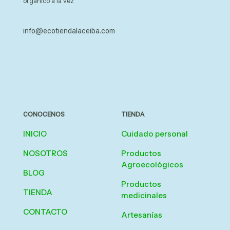
orgánico a la vez
info@ecotiendalaceiba.com
CONOCENOS
TIENDA
INICIO
Cuidado personal
NOSOTROS
Productos
Agroecológicos
BLOG
Productos
TIENDA
medicinales
CONTACTO
Artesanías