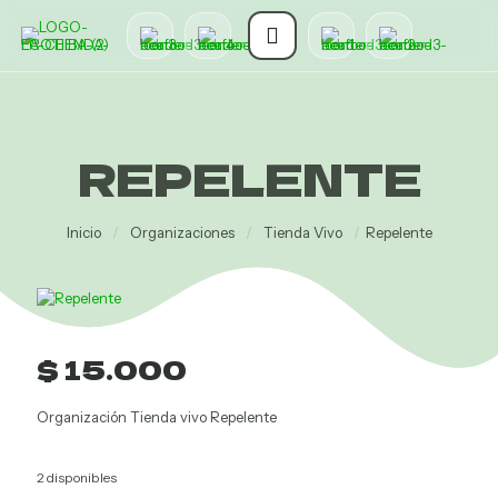
REPELENTE
Inicio
/
Organizaciones
/
Tienda Vivo
/
Repelente
o
$
15.000
l
Organización Tienda vivo Repelente
2 disponibles