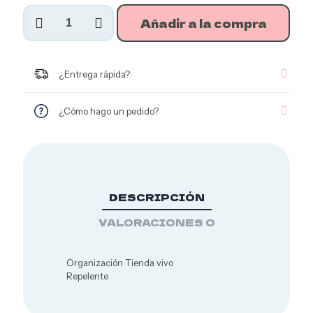
Repelente
Añadir a la compra
cantidad
¿Entrega rápida?
¿Cómo hago un pedido?
Productos
Agroecológicos
DESCRIPCIÓN
VALORACIONES
0
Organización Tienda vivo
Repelente
Productos