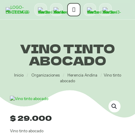
VINO TINTO
ABOCADO
Inicio
/
Organizaciones
/
Herencia Andina
/
Vino tinto
abocado
o
l
$
29.000
Vino tinto abocado